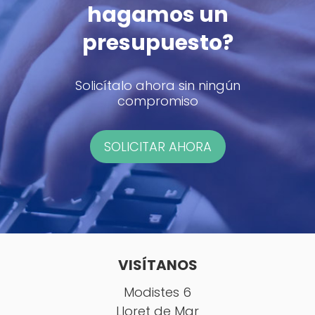
hagamos un
presupuesto?
Solicítalo ahora sin ningún
compromiso
SOLICITAR AHORA
VISÍTANOS
Modistes 6
Lloret de Mar