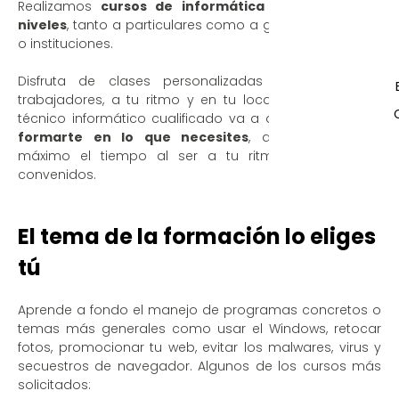
Realizamos
cursos de informática para todos los
niveles
, tanto a particulares como a grupos, empresas
o instituciones.
Disfruta de clases personalizadas para ti o tus
trabajadores, a tu ritmo y en tu local o domicilio. Un
técnico informático cualificado va a desplazarse para
formarte en lo que necesites
, aprovechando al
máximo el tiempo al ser a tu ritmo y a horarios
convenidos.
El tema de la formación lo eliges
tú
Aprende a fondo el manejo de programas concretos o
temas más generales como usar el Windows, retocar
fotos, promocionar tu web, evitar los malwares, virus y
secuestros de navegador. Algunos de los cursos más
solicitados: