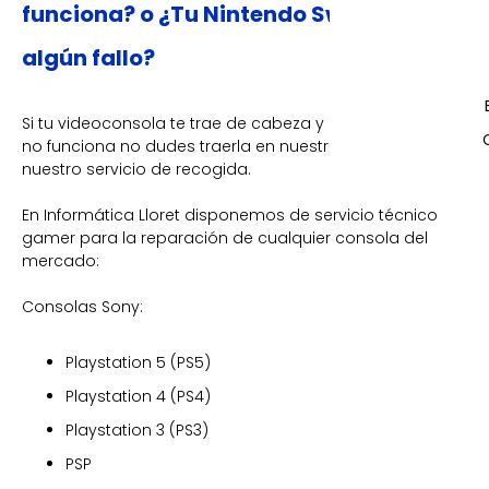
funciona? o ¿Tu Nintendo Switch tiene
algún fallo?
Si tu videoconsola te trae de cabeza y no sabes porqué
no funciona no dudes traerla en nuestro taller o solicitar
nuestro servicio de recogida.
En Informática Lloret disponemos de servicio técnico
gamer para la reparación de cualquier consola del
mercado:
Consolas Sony:
Playstation 5 (PS5)
Playstation 4 (PS4)
Playstation 3 (PS3)
PSP