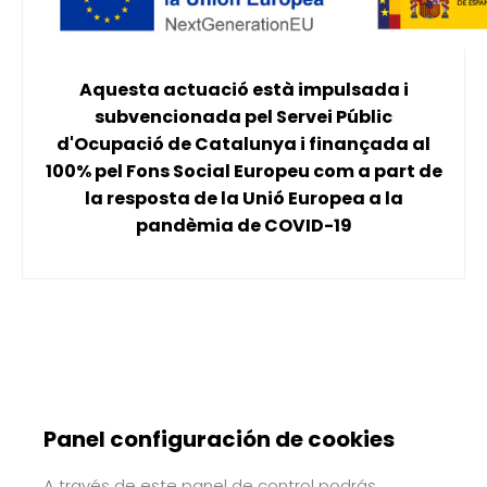
Aquesta actuació està impulsada i
subvencionada pel Servei Públic
d'Ocupació de Catalunya i finançada al
100% pel Fons Social Europeu com a part de
la resposta de la Unió Europea a la
pandèmia de COVID-19
Panel configuración de cookies
A través de este panel de control podrás