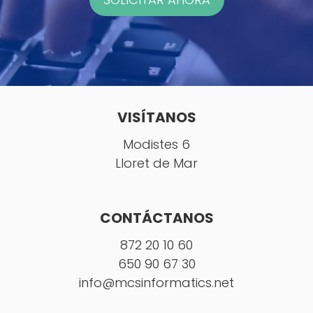
VISÍTANOS
Modistes 6
Lloret de Mar
CONTÁCTANOS
872 20 10 60
650 90 67 30
info@mcsinformatics.net