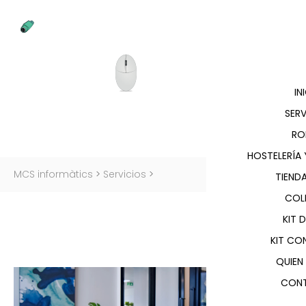
IN
SERV
RO
HOSTELERÍA
MCS informàtics
>
Servicios
>
TIENDA
COL
KIT 
KIT CO
QUIEN
CON