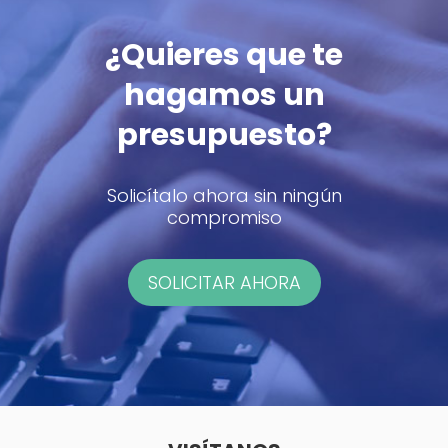
¿Quieres que te
hagamos un
presupuesto?
Solicítalo ahora sin ningún
compromiso
SOLICITAR AHORA