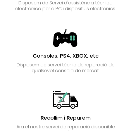
Disposem de Servei d'assistència tècnica
electrònica per a PC i dispositius electrònics.
Consoles, PS4, XBOX, etc
Disposem de servei tècnic de reparació de
qualsevol consola de mercat.
Recollim i Reparem
Ara el nostre servei de reparació disponible