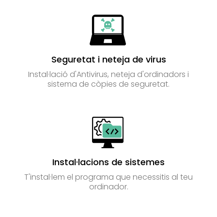
Seguretat i neteja de virus
Instal·lació d'Antivirus, neteja d'ordinadors i
sistema de còpies de seguretat.
Instal·lacions de sistemes
T'instal·lem el programa que necessitis al teu
ordinador.