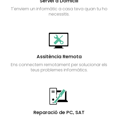
Servei a Domicili
T'enviem un informàtic a casa teva quan tu ho
necessitis.
Assitència Remota
Ens connectem remotament per solucionar els
teus problemes informàtics.
Reparació de PC, SAT