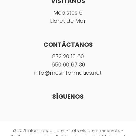
VISÍTANOS
Modistes 6
Lloret de Mar
CONTÁCTANOS
872 20 10 60
650 90 67 30
info@mcsinformatics.net
SÍGUENOS
© 2021 Informàtica Lloret - Tots els drets reservats -