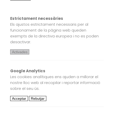
Estrictament necessàries
Els ajustos estrictament necessaris per al
funcionament de la pàgina web queden
exempts de la directiva europea i no es poden
desactivar.
Activades
Google Analytics
Les cookies analítiques ens ajuden a millorar el
nostre lloc web al recopilar i reportar informació
sobre el seu ús.
Acceptar
Rebutjar