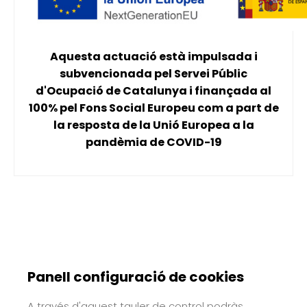
Aquesta actuació està impulsada i
subvencionada pel Servei Públic
d'Ocupació de Catalunya i finançada al
100% pel Fons Social Europeu com a part de
la resposta de la Unió Europea a la
pandèmia de COVID-19
Panell configuració de cookies
A través d'aquest tauler de control podràs