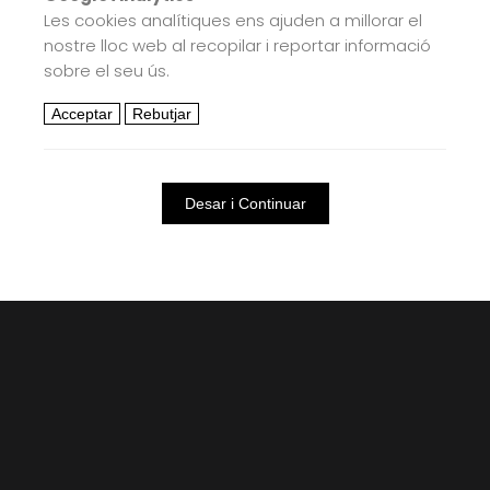
Les cookies analítiques ens ajuden a millorar el
nostre lloc web al recopilar i reportar informació
sobre el seu ús.
Acceptar
Rebutjar
Desar i Continuar