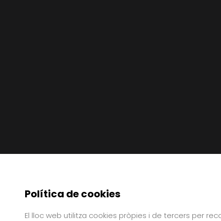
Política de cookies
El lloc web utilitza cookies pròpies i de tercers per re