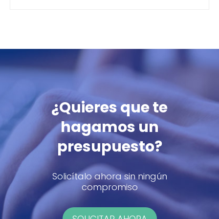
¿Quieres que te
hagamos un
presupuesto?
Solicítalo ahora sin ningún
compromiso
SOLICITAR AHORA