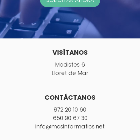
VISÍTANOS
Modistes 6
Lloret de Mar
CONTÁCTANOS
872 20 10 60
650 90 67 30
info@mcsinformatics.net