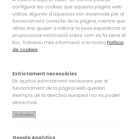
configurar les cookies que aquesta pàgina web
utilitza. Algunes d'aquestes són essencials per al
funcionament correcte de la pàgina, mentre que
altres ens ajuden a millorar la seva experiència al
proporcionar informació sobre com es fa servir el
lloc. Trobareu més informació a la nostra
Política
de cookies
.
Estrictament necessàries
Els ajustos estrictament necessaris per al
funcionament de la pàgina web queden
exempts de la directiva europea i no es poden
desactivar.
Activades
Google Analytics